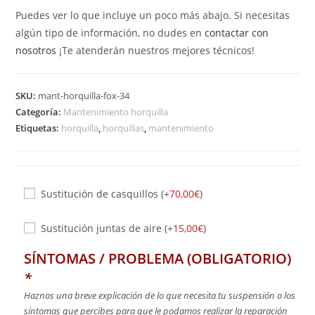
Puedes ver lo que incluye un poco más abajo. Si necesitas
algún tipo de información, no dudes en
contactar con
nosotros
¡Te atenderán nuestros mejores técnicos!
SKU:
mant-horquilla-fox-34
Categoría:
Mantenimiento horquilla
Etiquetas:
horquilla
,
horquillas
,
mantenimiento
Sustitución de casquillos
(+
70,00
€
)
Sustitución juntas de aire
(+
15,00
€
)
SÍNTOMAS / PROBLEMA (OBLIGATORIO)
*
Haznos una breve explicación de lo que necesita tu suspensión o los
síntomas que percibes para que le podamos realizar la reparación