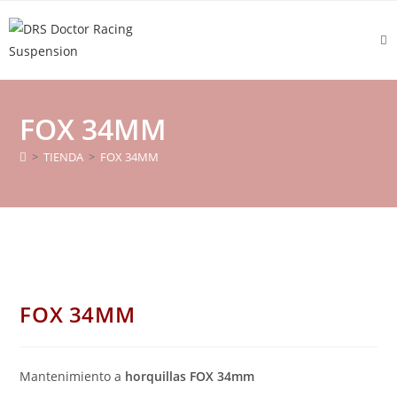
FOX 34MM
>
TIENDA
>
FOX 34MM
FOX 34MM
Mantenimiento a
horquillas FOX 34mm