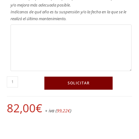
y/o mejora más adecuada posible.
Indícanos de qué año es tu suspensión y/o la fecha en la que se le
realizó el último mantenimiento.
SOLICITAR
82,00
€
+ iva (
99,22
€
)