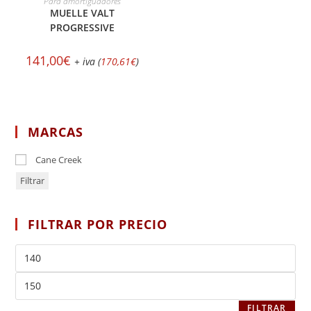
Para amortiguadores
MUELLE VALT
PROGRESSIVE
141,00
€
+ iva (
170,61
€
)
MARCAS
Cane Creek
Filtrar
FILTRAR POR PRECIO
FILTRAR