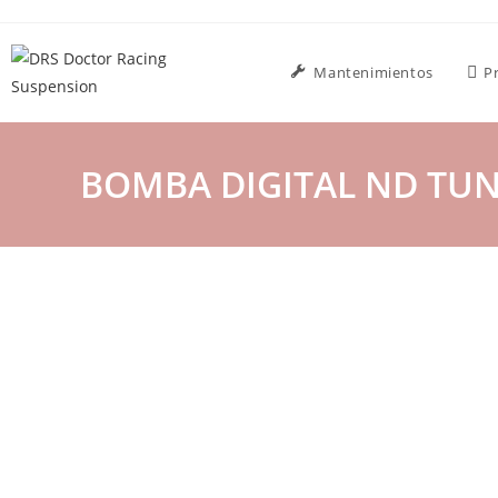
Mantenimientos
P
BOMBA DIGITAL ND TU