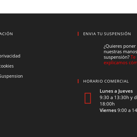
ACIÓN
ENVIA TU SUSPENSIÓN
¿Quieres poner
nuestras manos
 privacidad
suspensión?
Te
explicamos cóm
 cookies
Suspension
HORARIO COMERCIAL
Lunes a Jueves
9:30 a 13:30h y d
18:00h
Viernes
9:00 a 1