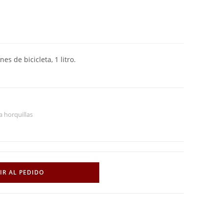
s de bicicleta, 1 litro.
a horquillas
IR AL PEDIDO