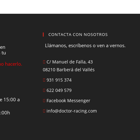
CONTACTA CON NOSOTROS
Llámanos, escríbenos o ven a vernos.
 en
 tu
C/ Manuel de Falla, 43
o hacerlo.
08210 Barberá del Vallés
931 915 374
622 049 579
e 15:00 a
Facebook Messenger
info@doctor-racing.com
4:00h