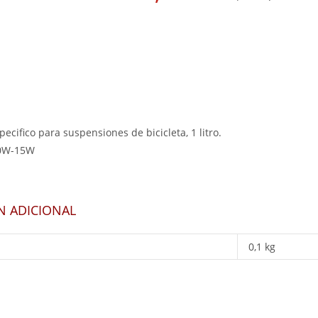
pecifico para suspensiones de bicicleta, 1 litro.
0W-15W
N ADICIONAL
0,1 kg