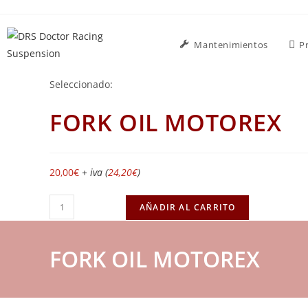
Mantenimientos
P
Seleccionado:
FORK OIL MOTOREX
20,00
€
+ iva (
24,20
€
)
AÑADIR AL CARRITO
FORK OIL MOTOREX