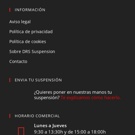
INFORMACIÓN
Aviso legal
Política de privacidad
Política de cookies
Sobre DRS Suspension
Contacto
ENVIA TU SUSPENSIÓN
¿Quieres poner en nuestras manos tu
suspensión?
Te explicamos cómo hacerlo.
HORARIO COMERCIAL
Lunes a Jueves
9:30 a 13:30h y de 15:00 a 18:00h