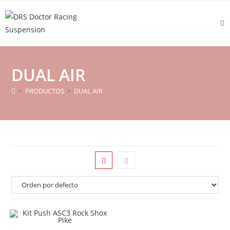
DUAL AIR
>
PRODUCTOS
>
DUAL AIR