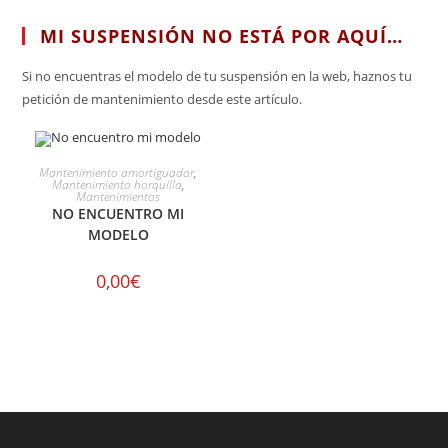
MI SUSPENSIÓN NO ESTÁ POR AQUÍ…
Si no encuentras el modelo de tu suspensión en la web, haznos tu
petición de mantenimiento desde este artículo.
SELECCIONAR OPCIONES
Mantenimiento amortiguador
,
Mantenimiento horquilla
,
Mantenimientos
NO ENCUENTRO MI
MODELO
0,00
€