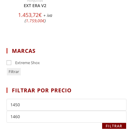
Horquillas
EXT ERA V2
1.453,72
€
+ iva
(
1.759,00
€
)
MARCAS
Extreme Shox
Filtrar
FILTRAR POR PRECIO
FILTRAR