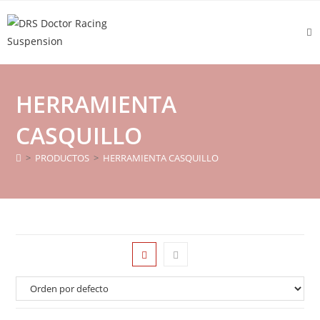
HERRAMIENTA
CASQUILLO
>
PRODUCTOS
>
HERRAMIENTA CASQUILLO