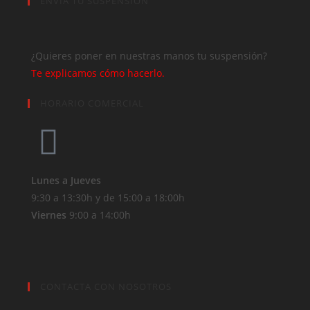
ENVIA TU SUSPENSIÓN
¿Quieres poner en nuestras manos tu suspensión?
Te explicamos cómo hacerlo.
HORARIO COMERCIAL
Lunes a Jueves
9:30 a 13:30h y de 15:00 a 18:00h
Viernes
9:00 a 14:00h
CONTACTA CON NOSOTROS