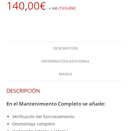
140,00
€
+ iva (
169,40
€
)
DESCRIPCIÓN
INFORMACIÓN ADICIONAL
MARCA
DESCRIPCIÓN
En el
Mantenimiento Completo
se añade:
Verificación del funcionamiento
Desmontaje completo