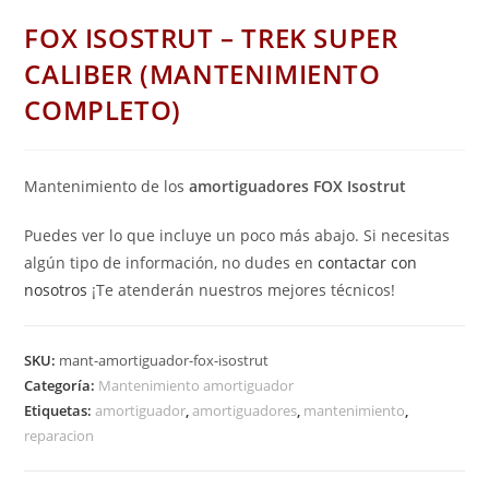
FOX ISOSTRUT – TREK SUPER
CALIBER (MANTENIMIENTO
COMPLETO)
Mantenimiento de los
amortiguadores FOX Isostrut
Puedes ver lo que incluye un poco más abajo. Si necesitas
algún tipo de información, no dudes en
contactar con
nosotros
¡Te atenderán nuestros mejores técnicos!
SKU:
mant-amortiguador-fox-isostrut
Categoría:
Mantenimiento amortiguador
Etiquetas:
amortiguador
,
amortiguadores
,
mantenimiento
,
reparacion