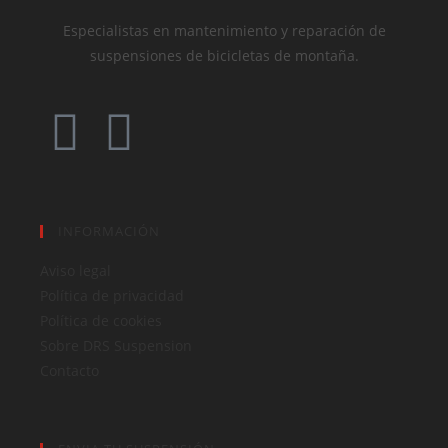
Especialistas en mantenimiento y reparación de
suspensiones de bicicletas de montaña.
INFORMACIÓN
Aviso legal
Política de privacidad
Política de cookies
Sobre DRS Suspension
Contacto