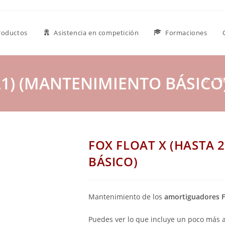
roductos
Asistencia en competición
Formaciones
21) (MANTENIMIENTO BÁSICO
>
TI
FOX FLOAT X (HASTA 
BÁSICO)
Mantenimiento de los
amortiguadores F
Puedes ver lo que incluye un poco más a