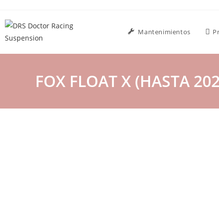
Mantenimientos
P
FOX FLOAT X (HASTA 20