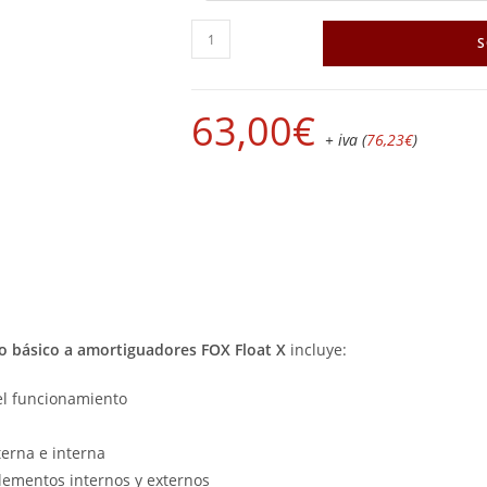
S
63,00
€
+ iva (
76,23
€
)
 básico a amortiguadores FOX Float X
incluye:
del funcionamiento
terna e interna
lementos internos y externos