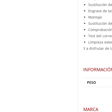
Sustitución de
Engrase de la
Montaje
Sustitución de
Comprobación 
Test del corr
Limpieza exte
Y a disfrutar de
INFORMACIÓ
PESO
MARCA