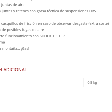
 juntas de aire
s juntas y retenes con grasa técnica de suspensiones DRS
 casquillos de fricción en caso de observar desgaste (extra coste)
de posibles fugas de aire
ecto funcionamiento con SHOCK TESTER
rna
 la montaña… ¡Gas!
N ADICIONAL
0,5 kg