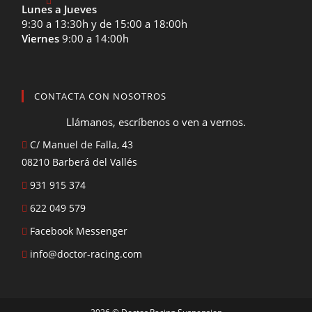
Lunes a Jueves
9:30 a 13:30h y de 15:00 a 18:00h
Viernes
9:00 a 14:00h
CONTACTA CON NOSOTROS
Llámanos, escríbenos o ven a vernos.
C/ Manuel de Falla, 43
08210 Barberá del Vallés
931 915 374
622 049 579
Facebook Messenger
info@doctor-racing.com