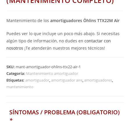
(MANTENIMIENTO COMPLETO)
Mantenimiento de los
amortiguadores Öhlins TTX22M Air
Puedes ver lo que incluye un poco más abajo. Si necesitas
algún tipo de información, no dudes en
contactar con
nosotros
¡Te atenderán nuestros mejores técnicos!
SKU:
mant-amortiguador-ohlins-ttx22-air-1
Categoría:
Mantenimiento amortiguador
Etiquetas:
amortiguador
,
amortiguador aire
,
amortiguadores
,
mantenimiento
SÍNTOMAS / PROBLEMA (OBLIGATORIO)
*