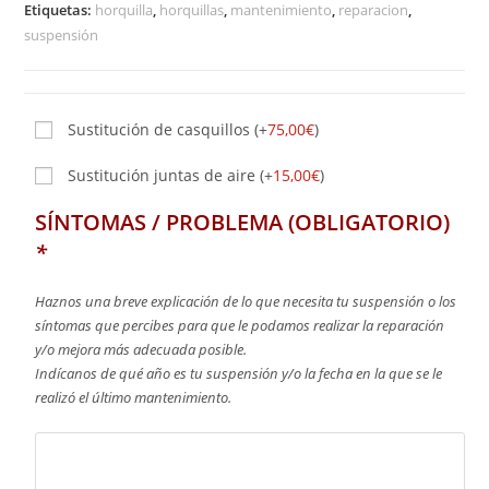
Etiquetas:
horquilla
,
horquillas
,
mantenimiento
,
reparacion
,
suspensión
Sustitución de casquillos
(+
75,00
€
)
Sustitución juntas de aire
(+
15,00
€
)
SÍNTOMAS / PROBLEMA (OBLIGATORIO)
*
Haznos una breve explicación de lo que necesita tu suspensión o los
síntomas que percibes para que le podamos realizar la reparación
y/o mejora más adecuada posible.
Indícanos de qué año es tu suspensión y/o la fecha en la que se le
realizó el último mantenimiento.