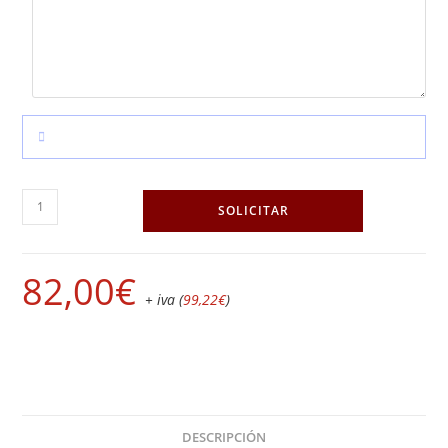
SOLICITAR
82,00
€
+ iva (
99,22
€
)
DESCRIPCIÓN