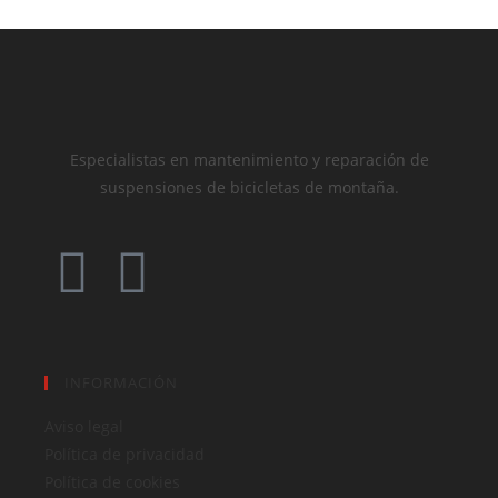
Especialistas en mantenimiento y reparación de
suspensiones de bicicletas de montaña.
INFORMACIÓN
Aviso legal
Política de privacidad
Política de cookies