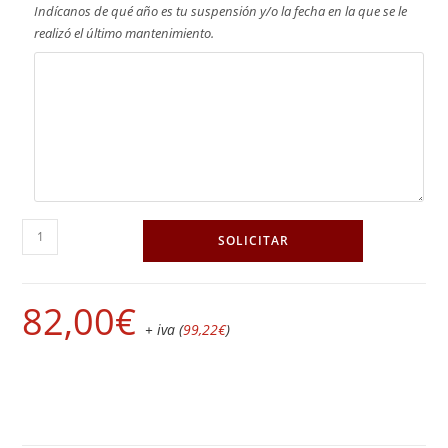
Indícanos de qué año es tu suspensión y/o la fecha en la que se le
realizó el último mantenimiento.
SOLICITAR
82,00
€
+ iva (
99,22
€
)