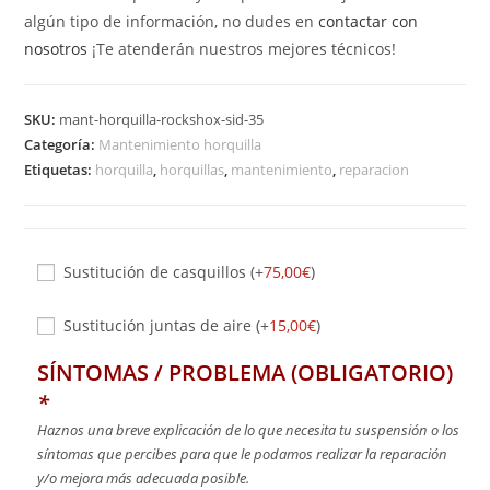
algún tipo de información, no dudes en
contactar con
nosotros
¡Te atenderán nuestros mejores técnicos!
SKU:
mant-horquilla-rockshox-sid-35
Categoría:
Mantenimiento horquilla
Etiquetas:
horquilla
,
horquillas
,
mantenimiento
,
reparacion
Sustitución de casquillos
(+
75,00
€
)
Sustitución juntas de aire
(+
15,00
€
)
SÍNTOMAS / PROBLEMA (OBLIGATORIO)
*
Haznos una breve explicación de lo que necesita tu suspensión o los
síntomas que percibes para que le podamos realizar la reparación
y/o mejora más adecuada posible.