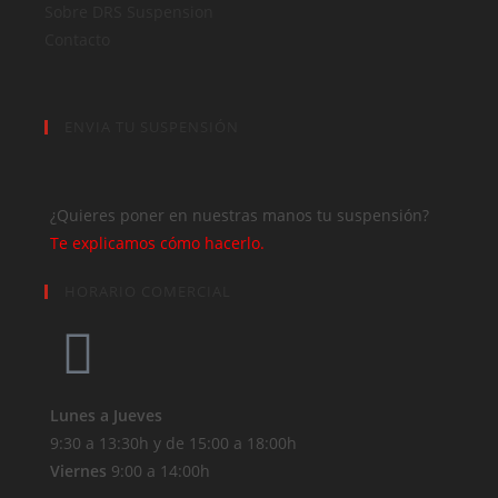
Sobre DRS Suspension
Contacto
ENVIA TU SUSPENSIÓN
¿Quieres poner en nuestras manos tu suspensión?
Te explicamos cómo hacerlo.
HORARIO COMERCIAL
Lunes a Jueves
9:30 a 13:30h y de 15:00 a 18:00h
Viernes
9:00 a 14:00h