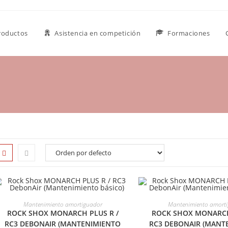
roductos
Asistencia en competición
Formaciones
SELECCIONAR OPCIONES
SELECCIONAR OP
Mantenimiento amortiguador
Mantenimiento amort
ROCK SHOX MONARCH PLUS R /
ROCK SHOX MONARCH
RC3 DEBONAIR (MANTENIMIENTO
RC3 DEBONAIR (MANT