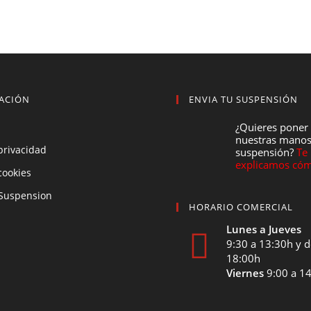
ACIÓN
ENVIA TU SUSPENSIÓN
¿Quieres poner
nuestras manos
 privacidad
suspensión?
Te
explicamos cóm
 cookies
Suspension
HORARIO COMERCIAL
Lunes a Jueves
9:30 a 13:30h y d
18:00h
Viernes
9:00 a 1