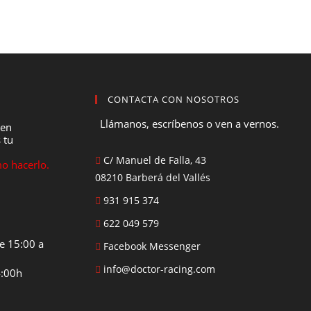
CONTACTA CON NOSOTROS
Llámanos, escríbenos o ven a vernos.
 en
 tu
C/ Manuel de Falla, 43
o hacerlo.
08210 Barberá del Vallés
931 915 374
622 049 579
e 15:00 a
Facebook Messenger
info@doctor-racing.com
4:00h