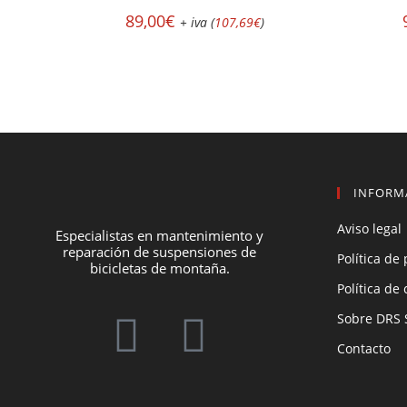
89,00
€
+ iva (
107,69
€
)
INFORM
Aviso legal
Especialistas en mantenimiento y
reparación de suspensiones de
Política de
bicicletas de montaña.
Política de
Sobre DRS 
Contacto