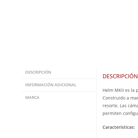
DESCRIPCIÓN
DESCRIPCIÓN
INFORMACIÓN ADICIONAL
Helm MKII es la 
MARCA
Construido a man
resorte. Las cám
permiten configur
Características: