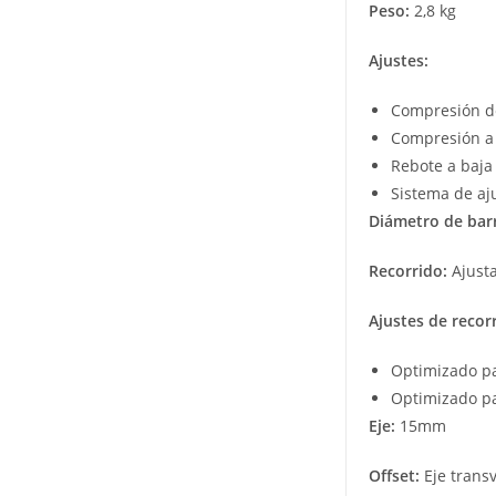
Peso:
2,8 kg
Ajustes:
Compresión de
Compresión a 
Rebote a baja 
Sistema de aju
Diámetro de bar
Recorrido:
Ajust
Ajustes de recor
Optimizado pa
Optimizado pa
Eje:
15mm
Offset:
Eje trans