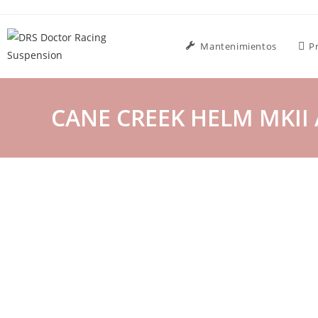
Mantenimientos
P
CANE CREEK HELM MKII 