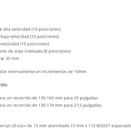
 alta velocidad (10 posiciones)
baja velocidad (10 posiciones)
velocidad (10 posiciones)
ste de viaje indexado (8 posiciones)
ra:
35 mm
able internamente en incrementos de 10mm
rido:
ra un recorrido de 130-160 mm para 29 pulgadas.
ra un recorrido de 130-170 mm para 27,5 pulgadas.
versal «D-Loc» de 15 mm atornillado 15 mm x 110 BOOST espaciad