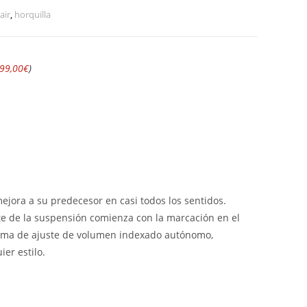
air
,
horquilla
99,00
€
)
ejora a su predecesor en casi todos los sentidos.
e de la suspensión comienza con la marcación en el
istema de ajuste de volumen indexado autónomo,
er estilo.