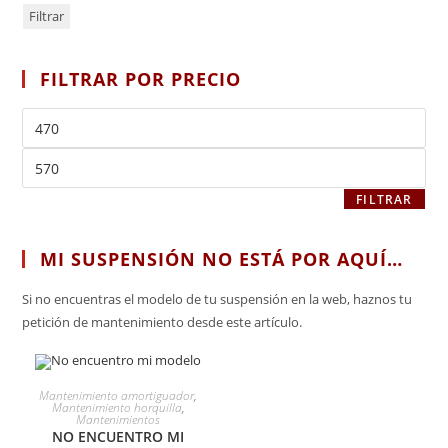
Filtrar
FILTRAR POR PRECIO
FILTRAR
MI SUSPENSIÓN NO ESTÁ POR AQUÍ…
Si no encuentras el modelo de tu suspensión en la web, haznos tu
petición de mantenimiento desde este artículo.
SELECCIONAR OPCIONES
Mantenimiento amortiguador
,
Mantenimiento horquilla
,
Mantenimientos
NO ENCUENTRO MI