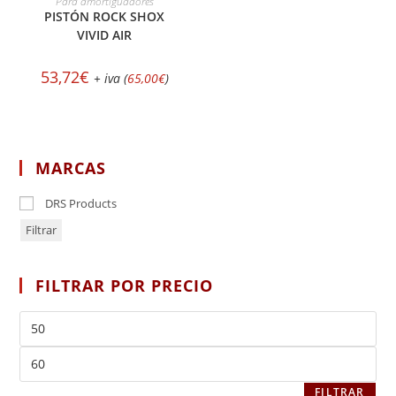
Para amortiguadores
PISTÓN ROCK SHOX
VIVID AIR
53,72
€
+ iva (
65,00
€
)
MARCAS
DRS Products
Filtrar
FILTRAR POR PRECIO
FILTRAR