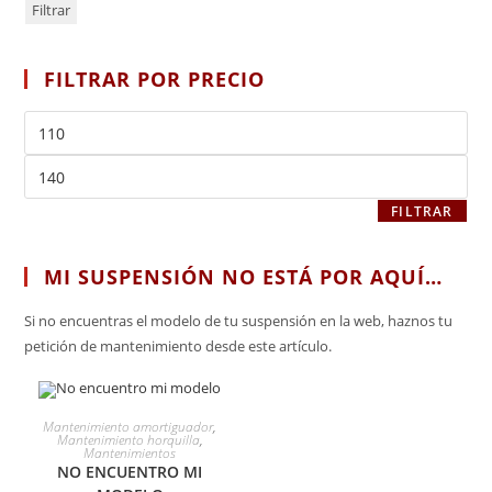
Filtrar
FILTRAR POR PRECIO
FILTRAR
MI SUSPENSIÓN NO ESTÁ POR AQUÍ…
Si no encuentras el modelo de tu suspensión en la web, haznos tu
petición de mantenimiento desde este artículo.
SELECCIONAR OPCIONES
Mantenimiento amortiguador
,
Mantenimiento horquilla
,
Mantenimientos
NO ENCUENTRO MI