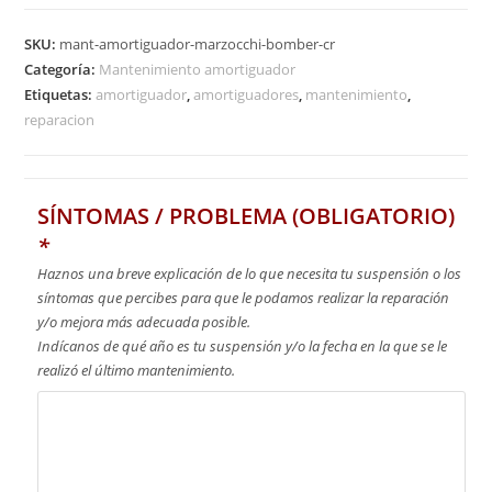
SKU:
mant-amortiguador-marzocchi-bomber-cr
Categoría:
Mantenimiento amortiguador
Etiquetas:
amortiguador
,
amortiguadores
,
mantenimiento
,
reparacion
SÍNTOMAS / PROBLEMA (OBLIGATORIO)
*
Haznos una breve explicación de lo que necesita tu suspensión o los
síntomas que percibes para que le podamos realizar la reparación
y/o mejora más adecuada posible.
Indícanos de qué año es tu suspensión y/o la fecha en la que se le
realizó el último mantenimiento.