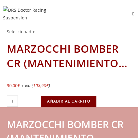
Seleccionado:
MARZOCCHI BOMBER
CR (MANTENIMIENTO…
90,00
€
+ iva (
108,90
€
)
AÑADIR AL CARRITO
MARZOCCHI BOMBER CR
(MANTENIMIENTO