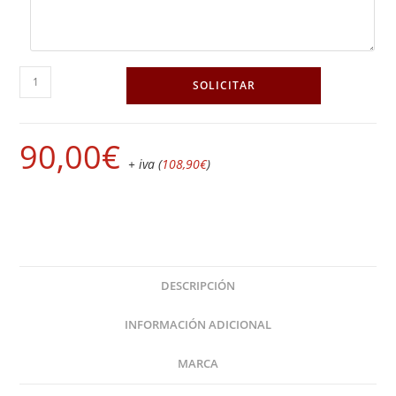
SOLICITAR
90,00
€
+ iva (
108,90
€
)
DESCRIPCIÓN
INFORMACIÓN ADICIONAL
MARCA