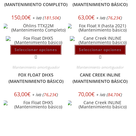
(MANTENIMIENTO COMPLETO)
(MANTENIMIENTO BÁSICO)
150,00
€
63,00
€
+ iva (
181,50
€
)
+ iva (
76,23
€
)
Seleccionar opciones
Seleccionar opciones
Mantenimiento amortiguador
Mantenimiento amortiguador
FOX FLOAT DHX5
CANE CREEK INLINE
(MANTENIMIENTO BÁSICO)
(MANTENIMIENTO BÁSICO)
63,00
€
70,00
€
+ iva (
76,23
€
)
+ iva (
84,70
€
)