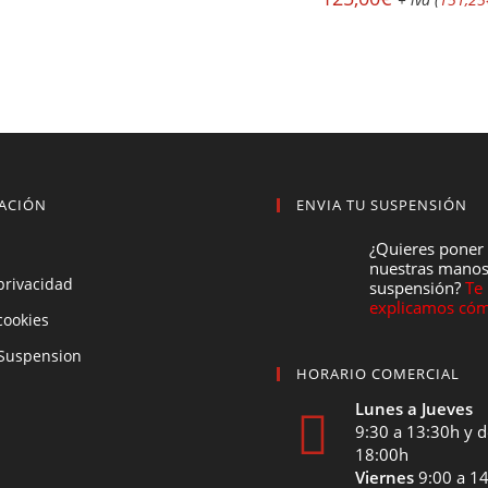
ACIÓN
ENVIA TU SUSPENSIÓN
¿Quieres poner
nuestras manos
 privacidad
suspensión?
Te
explicamos cóm
 cookies
Suspension
HORARIO COMERCIAL
Lunes a Jueves
9:30 a 13:30h y d
18:00h
Viernes
9:00 a 1