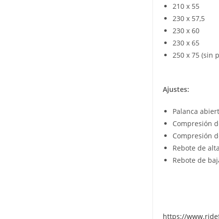
210 x 55
230 x 57,5
230 x 60
230 x 65
250 x 75 (sin
Ajustes:
Palanca abiert
Compresión de 
Compresión de
Rebote de alta
Rebote de baja
https://www.ride