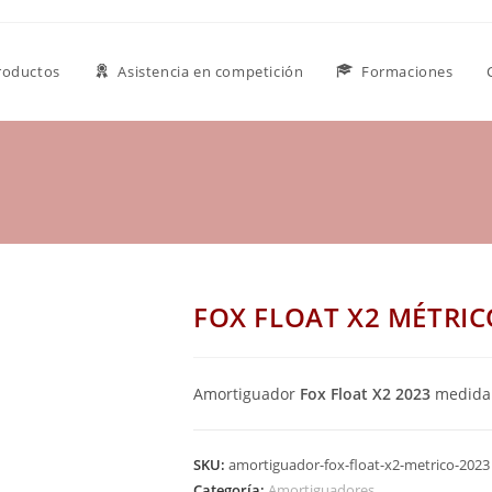
roductos
Asistencia en competición
Formaciones
FOX FLOAT X2 MÉTRIC
Amortiguador
Fox Float X2
2023
medida
SKU:
amortiguador-fox-float-x2-metrico-2023
Categoría:
Amortiguadores