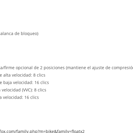
 palanca de bloqueo)
a/firme opcional de 2 posiciones (mantiene el ajuste de compresión
alta velocidad: 8 clics
 baja velocidad: 16 clics
 velocidad (VVC): 8 clics
 velocidad: 16 clics
fox.com/family.php?m=bike&family=floatx2