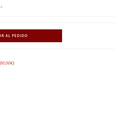
ma
IR AL PEDIDO
00,00
€
)