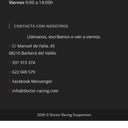
Viernes
9:00 a 14:00h
CONTACTA CON NOSOTROS
Llámanos, escríbenos o ven a vernos.
C/ Manuel de Falla, 43
08210 Barberá del Vallés
931 915 374
622 049 579
Facebook Messenger
info@doctor-racing.com
2026 © Doctor Racing Suspension