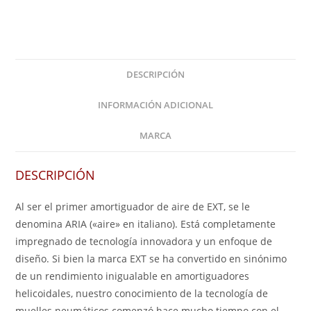
DESCRIPCIÓN
INFORMACIÓN ADICIONAL
MARCA
DESCRIPCIÓN
Al ser el primer amortiguador de aire de EXT, se le
denomina ARIA («aire» en italiano). Está completamente
impregnado de tecnología innovadora y un enfoque de
diseño. Si bien la marca EXT se ha convertido en sinónimo
de un rendimiento inigualable en amortiguadores
helicoidales, nuestro conocimiento de la tecnología de
muelles neumáticos comenzó hace mucho tiempo con el