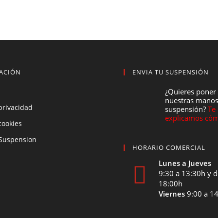
ACIÓN
ENVIA TU SUSPENSIÓN
¿Quieres poner
nuestras manos
 privacidad
suspensión?
Te
explicamos cóm
 cookies
Suspension
HORARIO COMERCIAL
Lunes a Jueves
9:30 a 13:30h y d
18:00h
Viernes
9:00 a 1