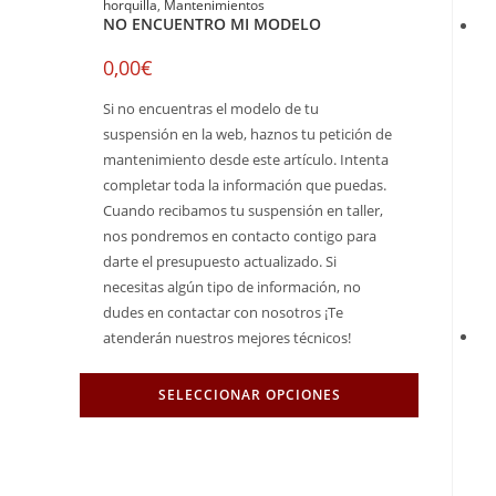
horquilla
,
Mantenimientos
NO ENCUENTRO MI MODELO
0,00
€
Si no encuentras el modelo de tu
suspensión en la web, haznos tu petición de
mantenimiento desde este artículo. Intenta
completar toda la información que puedas.
Cuando recibamos tu suspensión en taller,
nos pondremos en contacto contigo para
darte el presupuesto actualizado. Si
necesitas algún tipo de información, no
dudes en contactar con nosotros ¡Te
atenderán nuestros mejores técnicos!
SELECCIONAR OPCIONES