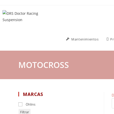
Mantenimientos
P
MOTOCROSS
MARCAS
Öhlins
Filtrar