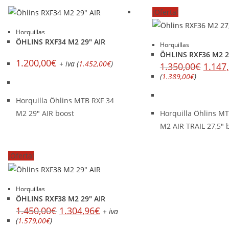
¡Oferta!
Horquillas
ÖHLINS RXF34 M2 29″ AIR
Horquillas
ÖHLINS RXF36 M2 27
1.200,00
€
+ iva (
1.452,00
€
)
1.350,00
€
1.147
(
1.389,00
€
)
Horquilla Öhlins MTB RXF 34
M2 29" AIR boost
Horquilla Öhlins M
M2 AIR TRAIL 27,5" 
¡Oferta!
Horquillas
ÖHLINS RXF38 M2 29″ AIR
1.450,00
€
1.304,96
€
+ iva
(
1.579,00
€
)