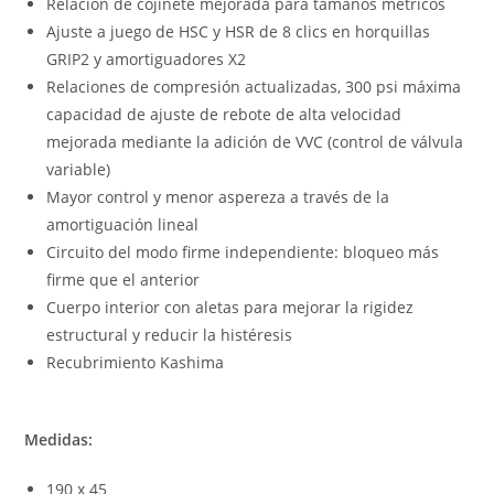
Relación de cojinete mejorada para tamaños métricos
Ajuste a juego de HSC y HSR de 8 clics en horquillas
GRIP2 y amortiguadores X2
Relaciones de compresión actualizadas, 300 psi máxima
capacidad de ajuste de rebote de alta velocidad
mejorada mediante la adición de VVC (control de válvula
variable)
Mayor control y menor aspereza a través de la
amortiguación lineal
Circuito del modo firme independiente: bloqueo más
firme que el anterior
Cuerpo interior con aletas para mejorar la rigidez
estructural y reducir la histéresis
Recubrimiento Kashima
Medidas:
190 x 45